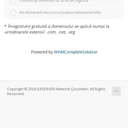
Transferați domeniul de la un alt registrar
Am domeniul meu (voi actualiza nameserverele)
*
Înregistrare gratuită a domeniului se aplică numai la
următoarele extensii: .com, .net, .org
Powered by
WHMCompleteSolution
Copyright © 2026 ILKSERVER Network Çözümleri. All Rights
Reserved.