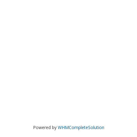
Powered by
WHMCompleteSolution