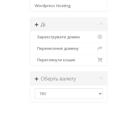
Wordpress Hosting
Дії
Зареєструвати домен
Перенесення домену
Переглянути кошик
Оберіть валюту