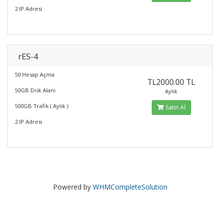
2 IP Adresi
rES-4
50 Hesap Açma
TL2000.00 TL
50GB Disk Alanı
Aylık
500GB Trafik ( Aylık )
Satın Al
2 IP Adresi
Powered by
WHMCompleteSolution