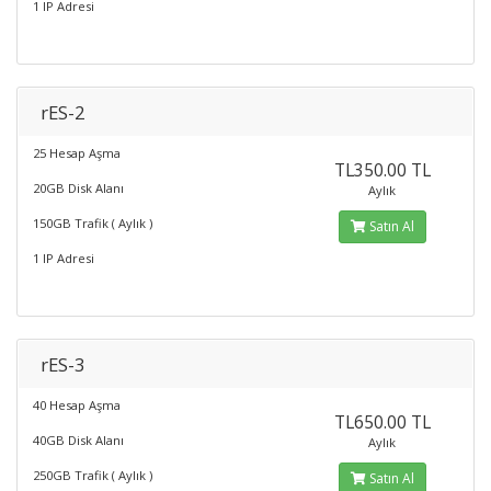
1 IP Adresi
rES-2
25 Hesap Aşma
TL350.00 TL
20GB Disk Alanı
Aylık
150GB Trafik ( Aylık )
Satın Al
1 IP Adresi
rES-3
40 Hesap Aşma
TL650.00 TL
40GB Disk Alanı
Aylık
250GB Trafik ( Aylık )
Satın Al