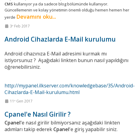
CMS
kullanıyor ya da sadece blog bölümünde kullanıyor.
Güncellemenin ve kolay yönetimin önemli olduğu hemen hemen her
Devamını oku...
yerde
3º Feb 2017
Android Cihazlarda E-Mail kurulumu
Android cihazınıza E-Mail adresimi kurmak mı
istiyorsunuz ? Aşağıdaki linkten bunun nasıl yapıldığını
öğrenebilirsiniz.
http://mypanel.ilkserver.com/knowledgebase/35/Android-
Cihazlarda-E-Mail-kurulumu.html
11º Gen 2017
Cpanel'e Nasıl Girilir ?
Cpanel'
e nasıl girilir bilmiyorsanız aşağıdaki linkten
adımları takip ederek
Cpanel
'e giriş yapabilir siniz.