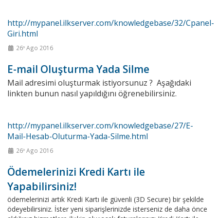
http://mypanel.ilkserver.com/knowledgebase/32/Cpanel-
Giri.html
26º Ago 2016
E-mail Oluşturma Yada Silme
Mail adresimi oluşturmak istiyorsunuz ? Aşağıdaki
linkten bunun nasıl yapıldığını öğrenebilirsiniz.
http://mypanel.ilkserver.com/knowledgebase/27/E-
Mail-Hesab-Oluturma-Yada-Silme.html
26º Ago 2016
Ödemelerinizi Kredi Kartı ile
Yapabilirsiniz!
ödemelerinizi artık Kredi Kartı ile güvenli (3D Secure) bir şekilde
ödeyebilirsiniz. İster yeni siparişlerinizde isterseniz de daha önce