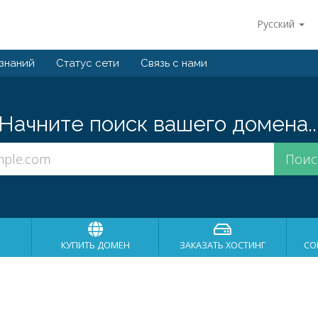
Русский
 знаний
Статус сети
Связь с нами
Начните поиск вашего домена..
КУПИТЬ ДОМЕН
ЗАКАЗАТЬ ХОСТИНГ
СО