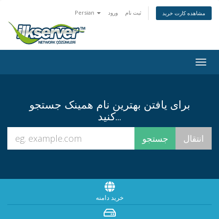
ثبت نام
ورود
Persian
مشاهده کارت خرید
Togg
navig
برای یافتن بهترین نام همینک جستجو
کنید...
خرید دامنه