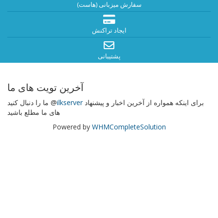
سفارش میزبانی (هاست)
ایجاد تراکنش
پشتیبانی
آخرین تویت های ما
برای اینکه همواره از آخرین اخبار و پیشنهاد
ilkserver
ما را دنبال کنید @
های ما مطلع باشید
Powered by
WHMCompleteSolution